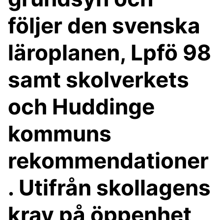
följer den svenska
läroplanen, Lpfö 98
samt skolverkets
och Huddinge
kommuns
rekommendationer
. Utifrån skollagens
krav på öppenhet