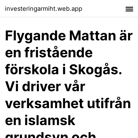
investeringarmiht.web.app
Flygande Mattan är
en fristående
förskola i Skogås.
Vi driver vår
verksamhet utifrån
en islamsk
grundsyn och