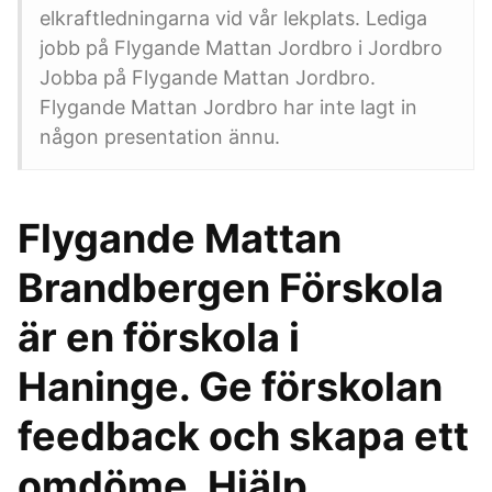
elkraftledningarna vid vår lekplats. Lediga
jobb på Flygande Mattan Jordbro i Jordbro
Jobba på Flygande Mattan Jordbro.
Flygande Mattan Jordbro har inte lagt in
någon presentation ännu.
Flygande Mattan
Brandbergen Förskola
är en förskola i
Haninge. Ge förskolan
feedback och skapa ett
omdöme. Hjälp