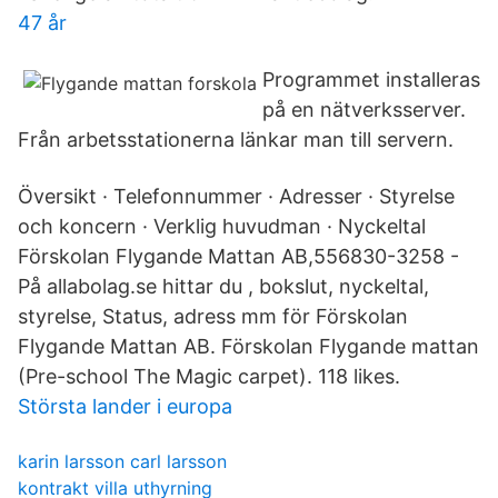
47 år
Programmet installeras
på en nätverksserver.
Från arbetsstationerna länkar man till servern.
Översikt · Telefonnummer · Adresser · Styrelse
och koncern · Verklig huvudman · Nyckeltal
Förskolan Flygande Mattan AB,556830-3258 -
På allabolag.se hittar du , bokslut, nyckeltal,
styrelse, Status, adress mm för Förskolan
Flygande Mattan AB. Förskolan Flygande mattan
(Pre-school The Magic carpet). 118 likes.
Största lander i europa
karin larsson carl larsson
kontrakt villa uthyrning