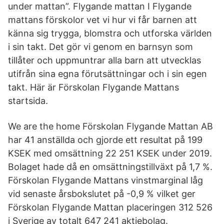
under mattan”. Flygande mattan I Flygande
mattans förskolor vet vi hur vi får barnen att
känna sig trygga, blomstra och utforska världen
i sin takt. Det gör vi genom en barnsyn som
tillåter och uppmuntrar alla barn att utvecklas
utifrån sina egna förutsättningar och i sin egen
takt. Här är Förskolan Flygande Mattans
startsida.
We are the home Förskolan Flygande Mattan AB
har 41 anställda och gjorde ett resultat på 199
KSEK med omsättning 22 251 KSEK under 2019.
Bolaget hade då en omsättningstillväxt på 1,7 %.
Förskolan Flygande Mattans vinstmarginal låg
vid senaste årsbokslutet på -0,9 % vilket ger
Förskolan Flygande Mattan placeringen 312 526
i Sverige av totalt 647 241 aktiebolag.