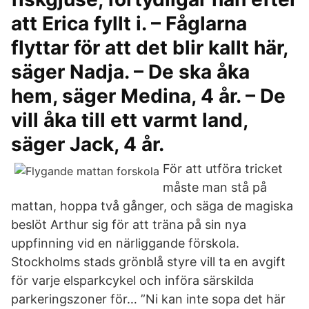
att Erica fyllt i. – Fåglarna
flyttar för att det blir kallt här,
säger Nadja. – De ska åka
hem, säger Medina, 4 år. – De
vill åka till ett varmt land,
säger Jack, 4 år.
För att utföra tricket
måste man stå på
mattan, hoppa två gånger, och säga de magiska
beslöt Arthur sig för att träna på sin nya
uppfinning vid en närliggande förskola.
Stockholms stads grönblå styre vill ta en avgift
för varje elsparkcykel och införa särskilda
parkeringszoner för… ”Ni kan inte sopa det här