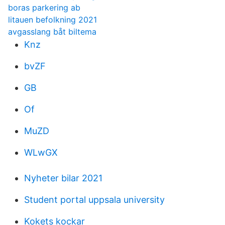
boras parkering ab
litauen befolkning 2021
avgasslang båt biltema
Knz
bvZF
GB
Of
MuZD
WLwGX
Nyheter bilar 2021
Student portal uppsala university
Kokets kockar