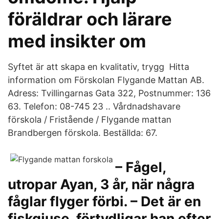
föräldrar och lärare
med insikter om
Syftet är att skapa en kvalitativ, trygg Hitta
information om Förskolan Flygande Mattan AB.
Adress: Tvillingarnas Gata 322, Postnummer: 136
63. Telefon: 08-745 23 .. Vårdnadshavare
förskola / Fristående / Flygande mattan
Brandbergen förskola. Beställda: 67.
– Fågel,
utropar Ayan, 3 år, när några
fåglar flyger förbi. – Det är en
fiskgjuse, förtydligar han efter